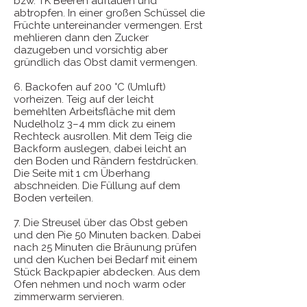
bzw. TK Beeren auftauen und
abtropfen. In einer großen Schüssel die
Früchte untereinander vermengen. Erst
mehlieren dann den Zucker
dazugeben und vorsichtig aber
gründlich das Obst damit vermengen.
6. Backofen auf 200 °C (Umluft)
vorheizen. Teig auf der leicht
bemehlten Arbeitsfläche mit dem
Nudelholz 3–4 mm dick zu einem
Rechteck ausrollen. Mit dem Teig die
Backform auslegen, dabei leicht an
den Boden und Rändern festdrücken.
Die Seite mit 1 cm Überhang
abschneiden. Die Füllung auf dem
Boden verteilen.
7. Die Streusel über das Obst geben
und den Pie 50 Minuten backen. Dabei
nach 25 Minuten die Bräunung prüfen
und den Kuchen bei Bedarf mit einem
Stück Backpapier abdecken. Aus dem
Ofen nehmen und noch warm oder
zimmerwarm servieren.