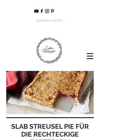
Sprache wählen
SLAB STREUSEL PIE FÜR
DIE RECHTECKIGE