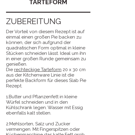
TARTEFORM
ZUBEREITUNG
Der Vorteil von diesem Rezept ist auf
einmal einen großen Pie backen zu
können, der sich aufgrund der
quadratischen Form optimal in kleine
Stücken schneiden lässt. Ideal um ihn
in einer großen Runde gemeinsam zu
genießen.
Die
rechteckige Tarteform
20 x 30 cm
aus der Kitchenware Linie ist die
perfekte Backform für dieses Slab Pie
Rezept.
1.Butter und Pflanzenfett in kleine
Würfel schneiden und in den
Kühlschrank legen. Wasser mit Essig
ebenfalls kalt stellen.
2.Mehlsorten, Salz und Zucker
vermengen. Mit Fingerspitzen oder
Küchenmaschine das kalte Fett grob