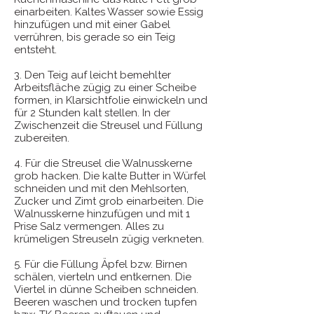
einarbeiten. Kaltes Wasser sowie Essig
hinzufügen und mit einer Gabel
verrühren, bis gerade so ein Teig
entsteht.
3. Den Teig auf leicht bemehlter
Arbeitsfläche zügig zu einer Scheibe
formen, in Klarsichtfolie einwickeln und
für 2 Stunden kalt stellen. In der
Zwischenzeit die Streusel und Füllung
zubereiten.
4. Für die Streusel die Walnusskerne
grob hacken. Die kalte Butter in Würfel
schneiden und mit den Mehlsorten,
Zucker und Zimt grob einarbeiten. Die
Walnusskerne hinzufügen und mit 1
Prise Salz vermengen. Alles zu
krümeligen Streuseln zügig verkneten.
5. Für die Füllung Äpfel bzw. Birnen
schälen, vierteln und entkernen. Die
Viertel in dünne Scheiben schneiden.
Beeren waschen und trocken tupfen