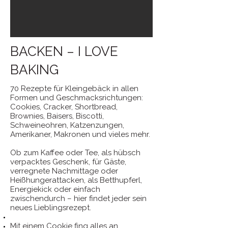
BACKEN – I LOVE
BAKING
70 Rezepte für Kleingebäck in allen
Formen und Geschmacksrichtungen:
Cookies, Cracker, Shortbread,
Brownies, Baisers, Biscotti,
Schweineohren, Katzenzungen,
Amerikaner, Makronen und vieles mehr.
Ob zum Kaffee oder Tee, als hübsch
verpacktes Geschenk, für Gäste,
verregnete Nachmittage oder
Heißhungerattacken, als Betthupferl,
Energiekick oder einfach
zwischendurch – hier findet jeder sein
neues Lieblingsrezept.
Mit einem Cookie fing alles an