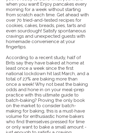
when you want! Enjoy pancakes every
morning for a week without starting
from scratch each time. Get ahead with
over 70 tried-and-tested recipes for
cookies, cakes, breads, pies, tarts and
even sourdough! Satisfy spontaneous
cravings and unexpected guests with
homemade convenience at your
fingertips.
According to a recent study, half of
Brits say they have baked at home at
least once a week since the first
national lockdown hit last March, and a
total of 27% are baking more than
once a week! Why not beat the baking
odds and hone in on your meal-prep
practice with this ultimate guide to
batch-baking? Proving the only book
on the market to consider batch-
making for baking, this is a must-have
volume for enthusiastic home bakers
who find themselves pressed for time
or only want to bake a small amount -
just enough to satisfy a craving.