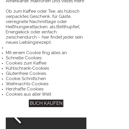
Amerikaner, Makronen und vieles mehr.
Ob zum Kaffee oder Tee, als hübsch
verpacktes Geschenk, für Gäste,
verregnete Nachmittage oder
Heißhungerattacken, als Betthupferl,
Energiekick oder einfach
zwischendurch – hier findet jeder sein
neues Lieblingsrezept.
Mit einem Cookie fing alles an
Schnelle Cookies
Cookies zum Kaffee
Kühlschrank-Cookies
Glutenfreie Cookies
Cookie Schnittchen
Weihnachts-Cookies
Herzhafte Cookies
Cookies aus aller Welt
BUCH KAUFEN