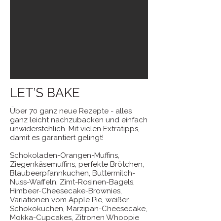
LET’S BAKE
Über 70 ganz neue Rezepte - alles
ganz leicht nachzubacken und einfach
unwiderstehlich. Mit vielen Extratipps,
damit es garantiert gelingt!
Schokoladen-Orangen-Muffins,
Ziegenkäsemuffins, perfekte Brötchen,
Blaubeerpfannkuchen, Buttermilch-
Nuss-Waffeln, Zimt-Rosinen-Bagels,
Himbeer-Cheesecake-Brownies,
Variationen vom Apple Pie, weißer
Schokokuchen, Marzipan-Cheesecake,
Mokka-Cupcakes, Zitronen Whoopie