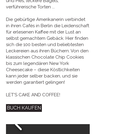
und Pies, leckere Bagels,
verführerische Torten ...
Die gebürtige Amerikanerin verbindet
in ihren Cafés in Berlin die Leidenschaft
für erlesenen Kaffee mit der Lust an
selbst gemachtem Gebäck. Hier finden
sich die 100 besten und beliebtesten
Leckereien aus ihren Büchern. Von den
klassischen Chocolate Chip Cookies
bis zum legendären New York
Cheesecake – diese Köstlichkeiten
kann jeder selber backen, und sie
werden garantiert gelingen!
LET'S CAKE AND COFFEE!
BUCH KAUFEN