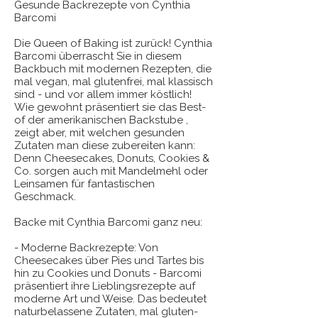
Gesunde Backrezepte von Cynthia
Barcomi
Die Queen of Baking ist zurück! Cynthia
Barcomi überrascht Sie in diesem
Backbuch mit modernen Rezepten, die
mal vegan, mal glutenfrei, mal klassisch
sind - und vor allem immer köstlich!
Wie gewohnt präsentiert sie das Best-
of der amerikanischen Backstube ,
zeigt aber, mit welchen gesunden
Zutaten man diese zubereiten kann:
Denn Cheesecakes, Donuts, Cookies &
Co. sorgen auch mit Mandelmehl oder
Leinsamen für fantastischen
Geschmack.
Backe mit Cynthia Barcomi ganz neu:
- Moderne Backrezepte: Von
Cheesecakes über Pies und Tartes bis
hin zu Cookies und Donuts - Barcomi
präsentiert ihre Lieblingsrezepte auf
moderne Art und Weise. Das bedeutet
naturbelassene Zutaten, mal gluten-