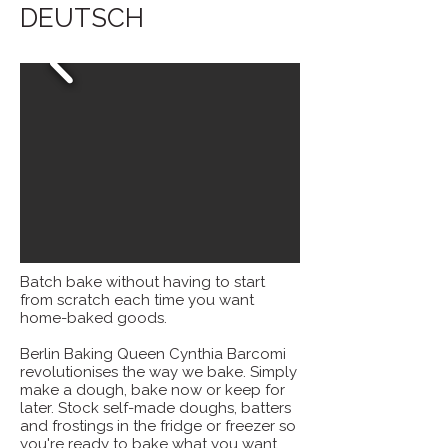
DEUTSCH
Batch bake without having to start
from scratch each time you want
home-baked goods.
Berlin Baking Queen Cynthia Barcomi
revolutionises the way we bake. Simply
make a dough, bake now or keep for
later. Stock self-made doughs, batters
and frostings in the fridge or freezer so
you're ready to bake what you want