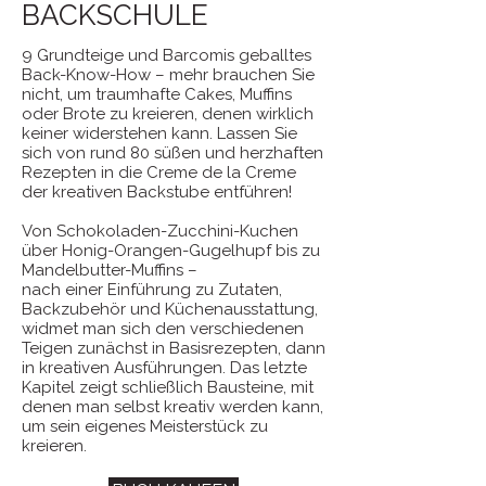
BACKSCHULE
9 Grundteige und Barcomis geballtes
Back-Know-How – mehr brauchen Sie
nicht, um traumhafte Cakes, Muffins
oder Brote zu kreieren, denen wirklich
keiner widerstehen kann. Lassen Sie
sich von rund 80 süßen und herzhaften
Rezepten in die Creme de la Creme
der kreativen Backstube entführen!
Von Schokoladen-Zucchini-Kuchen
über Honig-Orangen-Gugelhupf bis zu
Mandelbutter-Muffins –
nach einer Einführung zu Zutaten,
Backzubehör und Küchenausstattung,
widmet man sich den verschiedenen
Teigen zunächst in Basisrezepten, dann
in kreativen Ausführungen. Das letzte
Kapitel zeigt schließlich Bausteine, mit
denen man selbst kreativ werden kann,
um sein eigenes Meisterstück zu
kreieren.