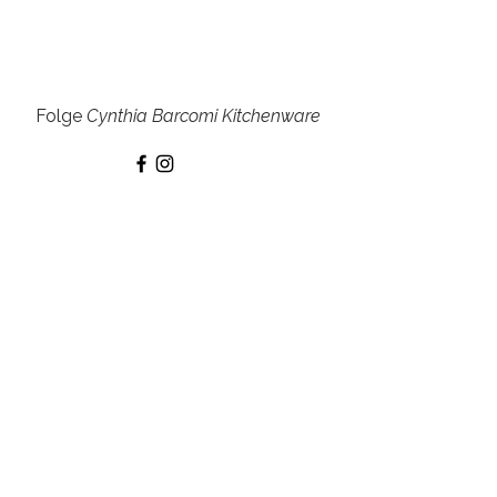
VERKÄUFER
Folge
Cynthia Barcomi Kitchenware