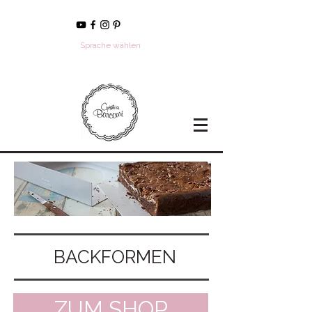
Sprache wählen
BACKFORMEN
ZUM SHOP